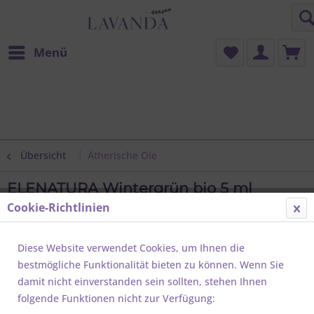
Menü
Übersicht
Ätherische Öle
ELENATURA Wintergrün bio 5 ml
Cookie-Richtlinien
Diese Website verwendet Cookies, um Ihnen die
bestmögliche Funktionalität bieten zu können. Wenn Sie
damit nicht einverstanden sein sollten, stehen Ihnen
folgende Funktionen nicht zur Verfügung: