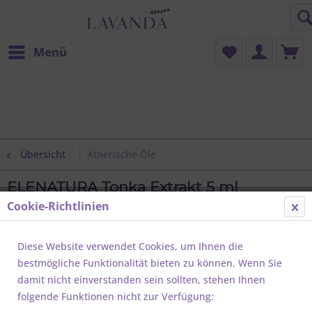
Menü
Übersicht
Ätherische Öle
ELENATURA Tonka Extrakt 5 ml
Cookie-Richtlinien
Diese Website verwendet Cookies, um Ihnen die
bestmögliche Funktionalität bieten zu können. Wenn Sie
damit nicht einverstanden sein sollten, stehen Ihnen
folgende Funktionen nicht zur Verfügung: