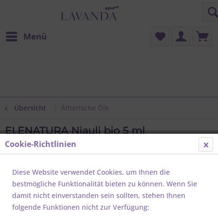
Menü
Übersicht
Ätherische Öle
ELENATURA Niauli bio 5 ml
Cookie-Richtlinien
Diese Website verwendet Cookies, um Ihnen die
bestmögliche Funktionalität bieten zu können. Wenn Sie
damit nicht einverstanden sein sollten, stehen Ihnen
folgende Funktionen nicht zur Verfügung: