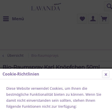
Menü
Übersicht
Bio-Raumsprays
Bio-Raumspray Karl Knöpfchen 50ml
Cookie-Richtlinien
Diese Website verwendet Cookies, um Ihnen die
bestmögliche Funktionalität bieten zu können. Wenn Sie
damit nicht einverstanden sein sollten, stehen Ihnen
folgende Funktionen nicht zur Verfügung: