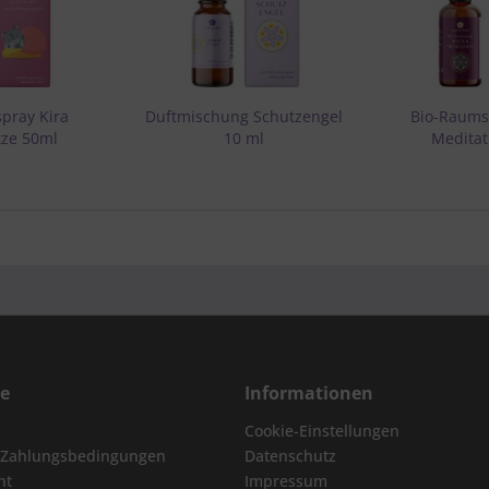
pray Kira
Duftmischung Schutzengel
Bio-Raums
tze 50ml
10 ml
Meditat
ce
Informationen
Cookie-Einstellungen
 Zahlungsbedingungen
Datenschutz
ht
Impressum