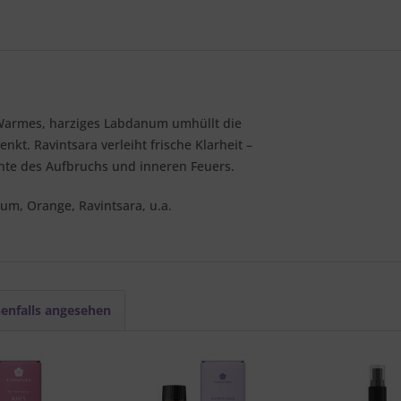
 Warmes, harziges Labdanum umhüllt die
kt. Ravintsara verleiht frische Klarheit –
ente des Aufbruchs und inneren Feuers.
um, Orange, Ravintsara, u.a.
enfalls angesehen