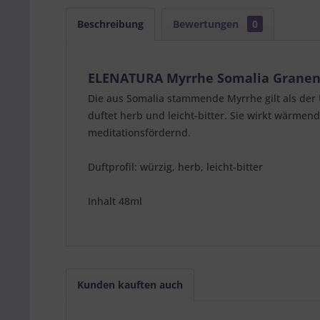
Beschreibung
Bewertungen
0
ELENATURA Myrrhe Somalia Granen
Die aus Somalia stammende Myrrhe gilt als der 
duftet herb und leicht-bitter. Sie wirkt wärme
meditationsfördernd.
Duftprofil: würzig, herb, leicht-bitter
Inhalt 48ml
Kunden kauften auch