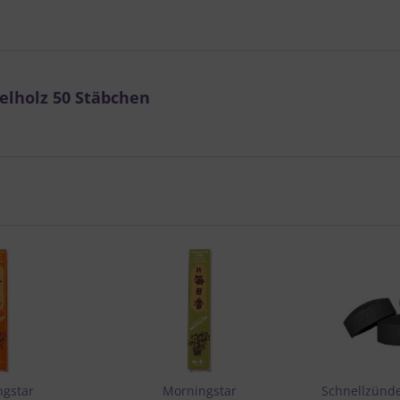
elholz 50 Stäbchen
ngstar
Morningstar
Schnellzünd